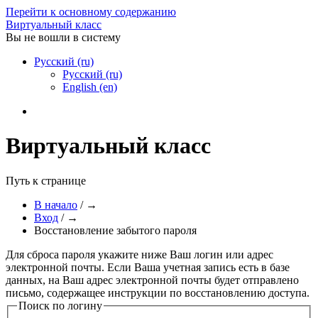
Перейти к основному содержанию
Виртуальный класс
Вы не вошли в систему
Русский ‎(ru)‎
Русский ‎(ru)‎
English ‎(en)‎
Виртуальный класс
Путь к странице
В начало
/
→
Вход
/
→
Восстановление забытого пароля
Для сброса пароля укажите ниже Ваш логин или адрес
электронной почты. Если Ваша учетная запись есть в базе
данных, на Ваш адрес электронной почты будет отправлено
письмо, содержащее инструкции по восстановлению доступа.
Поиск по логину