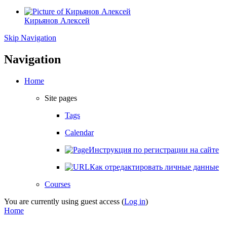
Кирьянов Алексей
Skip Navigation
Navigation
Home
Site pages
Tags
Calendar
Инструкция по регистрации на сайте
Как отредактировать личные данные
Courses
You are currently using guest access (
Log in
)
Home