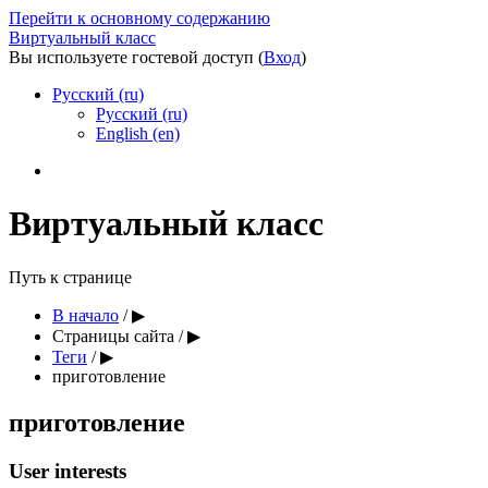
Перейти к основному содержанию
Виртуальный класс
Вы используете гостевой доступ (
Вход
)
Русский ‎(ru)‎
Русский ‎(ru)‎
English ‎(en)‎
Виртуальный класс
Путь к странице
В начало
/
▶︎
Страницы сайта
/
▶︎
Теги
/
▶︎
приготовление
приготовление
User interests