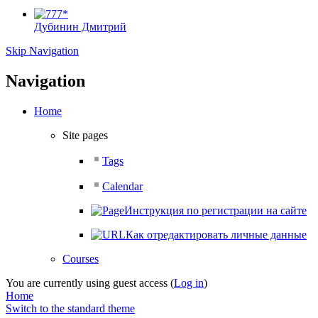
Дубинин Дмитрий
Skip Navigation
Navigation
Home
Site pages
Tags
Calendar
Инструкция по регистрации на сайте
Как отредактировать личные данные
Courses
You are currently using guest access (
Log in
)
Home
Switch to the standard theme