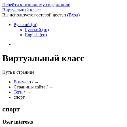
Перейти к основному содержанию
Виртуальный класс
Вы используете гостевой доступ (
Вход
)
Русский ‎(ru)‎
Русский ‎(ru)‎
English ‎(en)‎
Виртуальный класс
Путь к странице
В начало
/
→
Страницы сайта
/
→
Теги
/
→
спорт
спорт
User interests