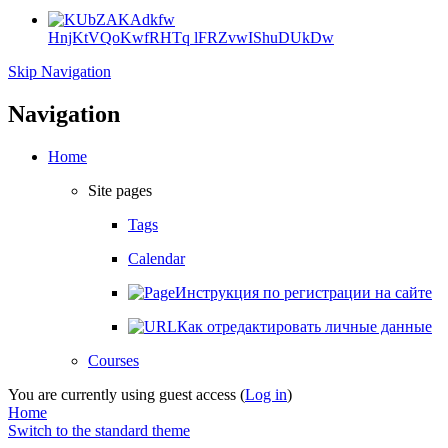
HnjKtVQoKwfRHTq lFRZvwIShuDUkDw
Skip Navigation
Navigation
Home
Site pages
Tags
Calendar
Инструкция по регистрации на сайте
Как отредактировать личные данные
Courses
You are currently using guest access (
Log in
)
Home
Switch to the standard theme