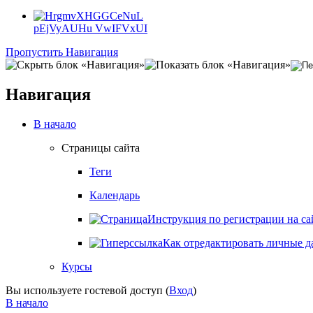
pEjVyAUHu VwIFVxUI
Пропустить Навигация
Навигация
В начало
Страницы сайта
Теги
Календарь
Инструкция по регистрации на са
Как отредактировать личные 
Курсы
Вы используете гостевой доступ (
Вход
)
В начало