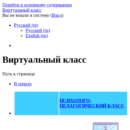
Перейти к основному содержанию
Виртуальный класс
Вы не вошли в систему (
Вход
)
Русский ‎(ru)‎
Русский ‎(ru)‎
English ‎(en)‎
Виртуальный класс
Путь к странице
В начало
ПС
ИХОЛОГО-
ПЕДАГОГИЧЕСКИЙ КЛАСС