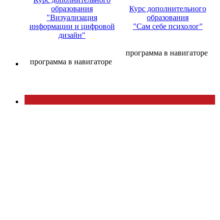
образования
Курс дополнительного
"Визуализация
образования
информации и цифровой
"Сам себе психолог"
дизайн"
программа в навигаторе
программа в навигаторе