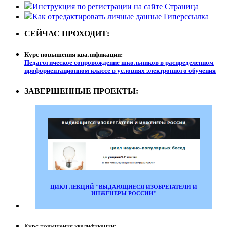
Инструкция по регистрации на сайте
Страница
Как отредактировать личные данные
Гиперссылка
СЕЙЧАС ПРОХОДИТ:
Курс повышения квалификации:
Педагогическое сопровождение школьников в распределенном
профориентационном классе в условиях электронного обучения
ЗАВЕРШЕННЫЕ ПРОЕКТЫ:
ЦИКЛ ЛЕКЦИЙ "ВЫДАЮЩИЕСЯ ИЗОБРЕТАТЕЛИ И
ИНЖЕНЕРЫ РОССИИ"
Курс повышения квалификации: