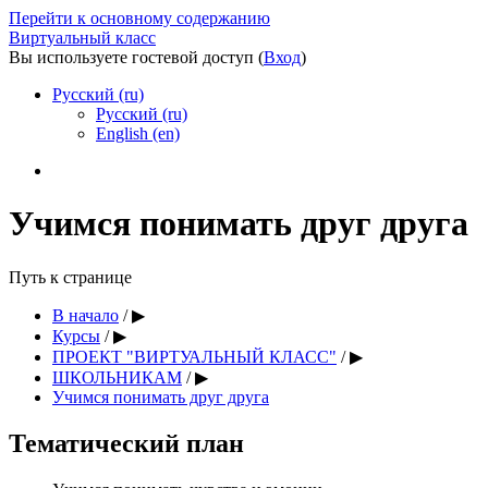
Перейти к основному содержанию
Виртуальный класс
Вы используете гостевой доступ (
Вход
)
Русский ‎(ru)‎
Русский ‎(ru)‎
English ‎(en)‎
Учимся понимать друг друга
Путь к странице
В начало
/
▶︎
Курсы
/
▶︎
ПРОЕКТ "ВИРТУАЛЬНЫЙ КЛАСС"
/
▶︎
ШКОЛЬНИКАМ
/
▶︎
Учимся понимать друг друга
Тематический план