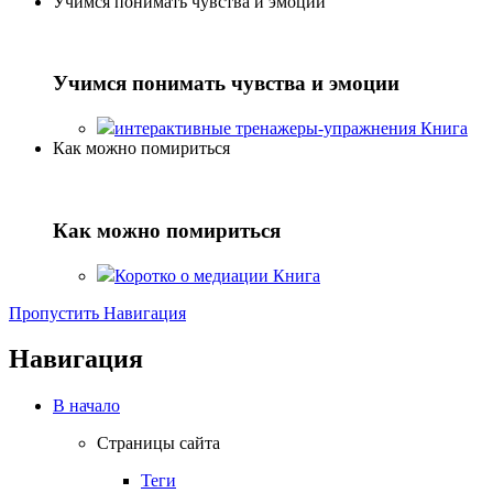
Учимся понимать чувства и эмоции
Учимся понимать чувства и эмоции
интерактивные тренажеры-упражнения
Книга
Как можно помириться
Как можно помириться
Коротко о медиации
Книга
Пропустить Навигация
Навигация
В начало
Страницы сайта
Теги