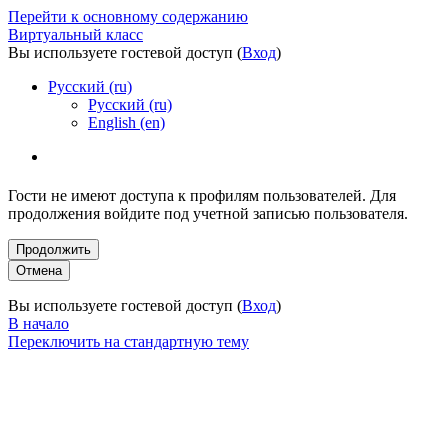
Перейти к основному содержанию
Виртуальный класс
Вы используете гостевой доступ (
Вход
)
Русский ‎(ru)‎
Русский ‎(ru)‎
English ‎(en)‎
Гости не имеют доступа к профилям пользователей. Для
продолжения войдите под учетной записью пользователя.
Вы используете гостевой доступ (
Вход
)
В начало
Переключить на стандартную тему