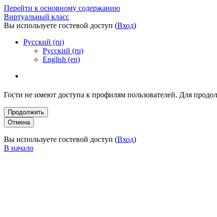
Перейти к основному содержанию
Виртуальный класс
Вы используете гостевой доступ (
Вход
)
Русский ‎(ru)‎
Русский ‎(ru)‎
English ‎(en)‎
Гости не имеют доступа к профилям пользователей. Для продо
Вы используете гостевой доступ (
Вход
)
В начало