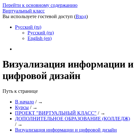
Перейти к основному содержанию
Виртуальный класс
Вы используете гостевой доступ (
Вход
)
Русский ‎(ru)‎
Русский ‎(ru)‎
English ‎(en)‎
Визуализация информации и
цифровой дизайн
Путь к странице
В начало
/
→
Курсы
/
→
ПРОЕКТ "ВИРТУАЛЬНЫЙ КЛАСС"
/
→
ДОПОЛНИТЕЛЬНОЕ ОБРАЗОВАНИЕ (КОЛЛЕДЖ)
/
→
Визуализация информации и цифровой дизайн