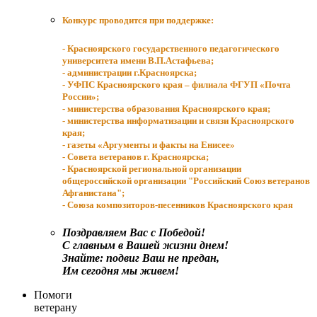
Конкурс проводится при поддержке:
- Красноярского государственного педагогического
университета имени В.П.Астафьева;
- администрации г.Красноярска;
- УФПС Красноярского края – филиала ФГУП «Почта
России»
;
- министерства образования Красноярского края;
- министерства информатизации и связи
Красноярского
края;
- газеты «Аргументы и факты на Енисее»
- Cовета ветеранов г. Красноярска;
- Красноярской региональной организации
общероссийской организации "Российский Союз ветеранов
Афганистана";
- Союза композиторов-песенников Красноярского края
Поздравляем Вас с Победой!
С главным в Вашей жизни днем!
Знайте: подвиг Ваш не предан,
Им сегодня мы живем!
Помоги
ветерану