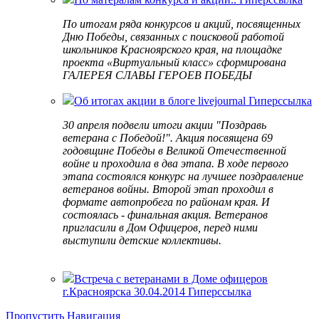
По итогам ряда конкурсов и акций, посвященных
Дню Победы, связанных с поисковой работой
школьников Красноярского края, на площадке
проекта «Виртуальный класс» сформирована
ГАЛЕРЕЯ СЛАВЫ ГЕРОЕВ ПОБЕДЫ
Об итогах акции в блоге livejournal
Гиперссылка
30 апреля подвели итоги акции "Поздравь
ветерана с Победой!". Акция посвящена 69
годовщине Победы в Великой Отечественной
войне и проходила в два этапа. В ходе первого
этапа состоялся конкурс на лучшее поздравление
ветеранов войны. Второй этап проходил в
формате автопробега по районам края. И
состоялась - финальная акция. Ветеранов
пригласили в Дом Офицеров, перед ними
выступили детские коллективы.
Встреча с ветеранами в Доме офицеров
г.Красноярска 30.04.2014
Гиперссылка
Пропустить Навигация