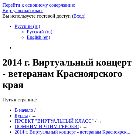
Перейти к основному содержанию
Виртуальный класс
Вы используете гостевой доступ (
Вход
)
Русский ‎(ru)‎
Русский ‎(ru)‎
English ‎(en)‎
2014 г. Виртуальный концерт
- ветеранам Красноярского
края
Путь к странице
В начало
/
→
Курсы
/
→
ПРОЕКТ "ВИРТУАЛЬНЫЙ КЛАСС"
/
→
ПОМНИМ И ЧТИМ ГЕРОЕВ!
/
→
2014 г. Виртуальный концерт - ветеранам Красноярск...