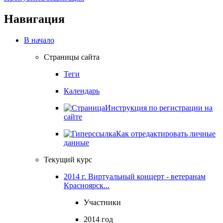
Навигация
В начало
Страницы сайта
Теги
Календарь
Инструкция по регистрации на
сайте
Как отредактировать личные
данные
Текущий курс
2014 г. Виртуальный концерт - ветеранам
Красноярск...
Участники
2014 год