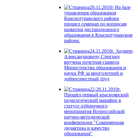
20.11.2010г На базе
управления образования
Краснотуранского района
прошел семинар по вопросам
развития дистанционного
образования в Краснотуранском
районе.
24.11.2010г. Андрею
Александровичу Стюгину
вручена почетная грамота
Министерства образования и
науки РФ за многолетний и
добросовестный труд
22-26.11.2010г.
Прошёл первый красноярский
педагогический марафон в
статусе отборочного
мероприятия Всероссийской
научно-методической
конференции "Современная
дидактика и качество
образования"