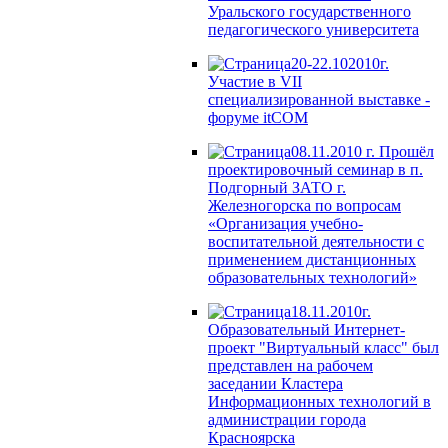
Уральского государственного
педагогического университета
20-22.102010г.
Участие в VII
специализированной выставке -
форуме itCOM
08.11.2010 г. Прошёл
проектировочный семинар в п.
Подгорный ЗАТО г.
Железногорска по вопросам
«Организация учебно-
воспитательной деятельности с
применением дистанционных
образовательных технологий»
18.11.2010г.
Образовательный Интернет-
проект "Виртуальный класс" был
представлен на рабочем
заседании Кластера
Информационных технологий в
администрации города
Красноярска