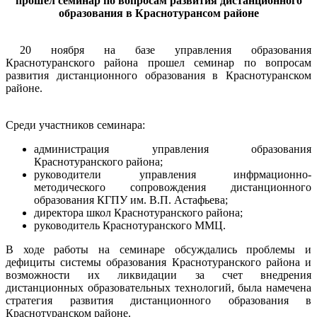
прошел семинар по вопросам развития дистанционного
образования в Краснотурансом районе
20 ноября на базе управления образования
Краснотуранского района прошел семинар по вопросам
развития дистанционного образования в Краснотуранском
районе.
Среди участников семинара:
администрация управления образования
Краснотуранского района;
руководители управления инфрмационно-
методического сопровождения дистанционного
образования КГПУ им. В.П. Астафьева;
директора школ Краснотуранского района;
руководитель Краснотуранского ММЦ.
В ходе работы на семинаре обсуждались проблемы и
дефициты системы образования Краснотуранского района и
возможности их ликвидации за счет внедрения
дистанционных образовательных технологий, была намечена
стратегия развития дистанционного образования в
Краснотуранском районе.