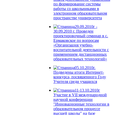
по формирование системы
работы со школьниками в
электронном образовательном
пространстве университета
29.09.2010г -
30.09.2010 г. Проведен
проектировочный семинар в с.
Ермаковское по вопросам
«Организация учебно-
воспитательной деятельности с
применением дистанционных
образовательных технологий»
05.10.2010г.
Подведены итоги Интернет-
конкурса, посвященного Году
Учителя среди учащихся
11-13.10.2010г
Участие в VII международной
научной конференции
"Инновационные технологии в
образовательном процессе
высшей школы" на базе