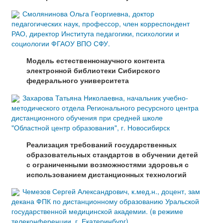
Смолянинова Ольга Георгиевна, доктор
педагогических наук, профессор, член корреспондент
РАО, директор Института педагогики, психологии и
социологии ФГАОУ ВПО СФУ.
Модель естественнонаучного контента
электронной библиотеки Сибирского
федерального университета
Захарова Татьяна Николаевна, начальник учебно-
методического отдела Регионального ресурсного центра
дистанционного обучения при средней школе
"Областной центр образования", г. Новосибирск
Реализация требований государственных
образовательных стандартов в обучении детей
с ограниченными возможностями здоровья с
использованием дистанционных технологий
Чемезов Сергей Александрович, к.мед.н., доцент, зам
декана ФПК по дистанционному образованию Уральской
государственной медицинской академии. (в режиме
телеконференции, г. Екатеринбург)