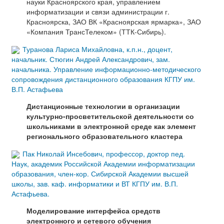
науки Красноярского края, управлением
информатизации и связи администрации г.
Красноярска, ЗАО ВК «Красноярская ярмарка», ЗАО
«Компания ТрансТелеком» (ТТК-Сибирь).
Туранова Лариса Михайловна, к.п.н., доцент,
начальник. Стюгин Андрей Александрович, зам.
начальника. Управление информационно-методического
сопровождения дистанционного образования КГПУ им.
В.П. Астафьева
Дистанционные технологии в организации
культурно-просветительской деятельности со
школьниками в электронной среде как элемент
регионального образовательного кластера
Пак Николай Инсебович, профессор, доктор пед.
Наук, академик Российской Академии информатизации
образования, член-кор. Сибирской Академии высшей
школы, зав. каф. информатики и ВТ КГПУ им. В.П.
Астафьева.
Моделирование интерфейса средств
электронного и сетевого обучения