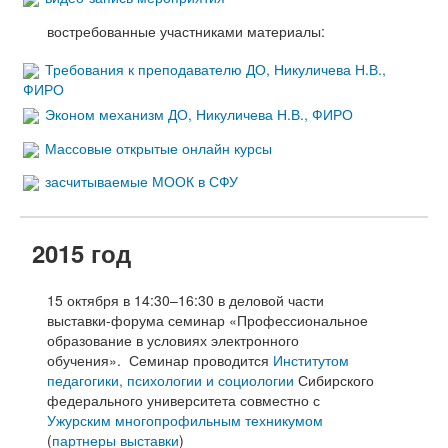
востребованные участниками материалы:
Требования к преподавателю ДО, Никуличева Н.В.,
ФИРО
Эконом механизм ДО, Никуличева Н.В., ФИРО
Массовые открытые онлайн курсы
засчитываемые МООК в СФУ
2015 год
15 октября в 14:30–16:30 в деловой части
выставки-форума семинар «Профессиональное
образование в условиях электронного
обучения». Семинар проводится
Институтом
педагогики, психологии и социологии
Сибирского
федерального университета совместно с
Ужурским многопрофильным техникумом
(
партнеры выставки
)