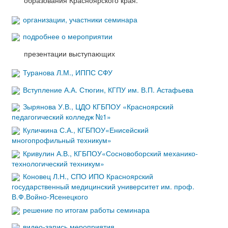
организации, участники семинара
подробнее о мероприятии
презентации выступающих
Туранова Л.М., ИППС СФУ
Вступление А.А. Стюгин, КГПУ им. В.П. Астафьева
Зырянова У.В., ЦДО КГБПОУ «Красноярский
педагогический колледж №1»
Куличкина С.А., КГБПОУ«Енисейский
многопрофильный техникум»
Кривулин А.В., КГБПОУ«Сосновоборский механико-
технологический техникум»
Коновец Л.Н., СПО ИПО Красноярский
государственный медицинский университет им. проф.
В.Ф.Войно-Ясенецкого
решение по итогам работы семинара
видео-запись мероприятия