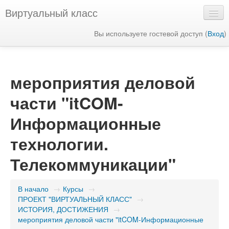
Виртуальный класс
Вы используете гостевой доступ (
Вход
)
Русский ‎(ru)‎
мероприятия деловой
части "itCOM-
Информационные
технологии.
Телекоммуникации"
В начало
→
Курсы
→
ПРОЕКТ "ВИРТУАЛЬНЫЙ КЛАСС"
→
ИСТОРИЯ, ДОСТИЖЕНИЯ
→
мероприятия деловой части "itCOM-Информационные